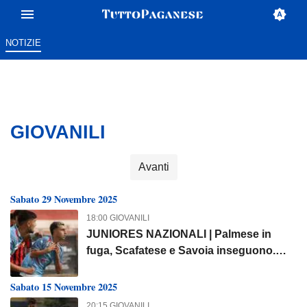
NOTIZIE
GIOVANILI
Avanti
Sabato 29 Novembre 2025
18:00 GIOVANILI
JUNIORES NAZIONALI | Palmese in
fuga, Scafatese e Savoia inseguono.
Paganese attesa al posticipo di lunedì
per l’aggancio al quarto posto
Sabato 15 Novembre 2025
20:15 GIOVANILI