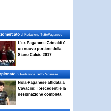
ciomercato
di Redazione TuttoPaganese
L'ex Paganese Grimaldi è
un nuovo portiere della
Siano Calcio 2017
pionato
di Redazione TuttoPaganese
Nola-Paganese affidata a
Cavacini: i precedenti e la
designazione completa