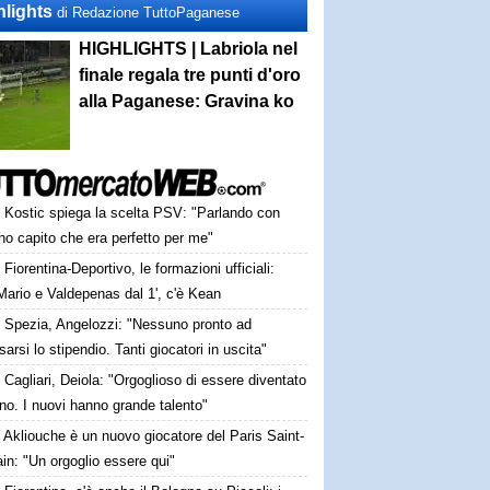
hlights
di Redazione TuttoPaganese
HIGHLIGHTS | Labriola nel
finale regala tre punti d'oro
alla Paganese: Gravina ko
Kostic spiega la scelta PSV: "Parlando con
o capito che era perfetto per me"
Fiorentina-Deportivo, le formazioni ufficiali:
Mario e Valdepenas dal 1', c'è Kean
Spezia, Angelozzi: "Nessuno pronto ad
arsi lo stipendio. Tanti giocatori in uscita"
Cagliari, Deiola: "Orgoglioso di essere diventato
no. I nuovi hanno grande talento"
Akliouche è un nuovo giocatore del Paris Saint-
n: "Un orgoglio essere qui"