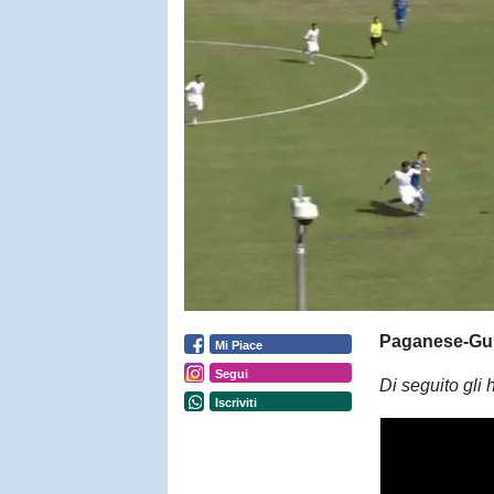
Paganese-Gui
Mi Piace
Segui
Di seguito gli 
Iscriviti