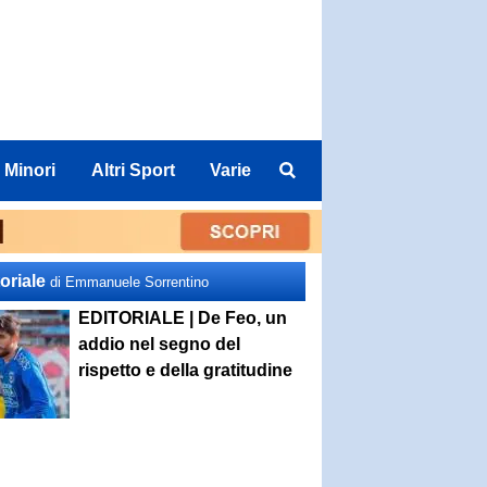
 Minori
Altri Sport
Varie
oriale
di Emmanuele Sorrentino
EDITORIALE | De Feo, un
addio nel segno del
rispetto e della gratitudine