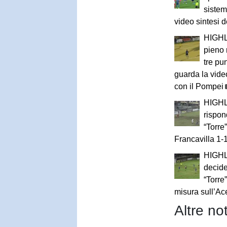
sistem
video sintesi 
HIGHL
pieno 
tre pu
guarda la vide
con il Pompei
HIGHL
rispon
“Torre
Francavilla 1-
HIGHL
decide
“Torre
misura sull’Ac
Altre not