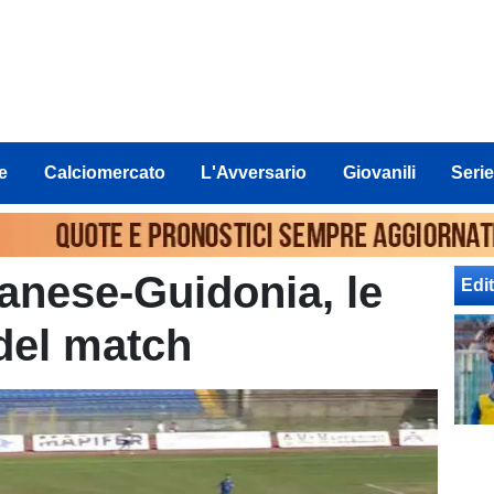
e
Calciomercato
L'Avversario
Giovanili
Serie
anese-Guidonia, le
Edit
 del match