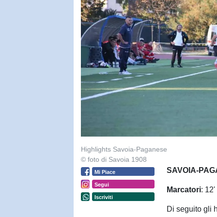
Highlights Savoia-Paganese
© foto di Savoia 1908
SAVOIA-PAG
Mi Piace
Segui
Marcatori
: 12
Iscriviti
Di seguito gli 