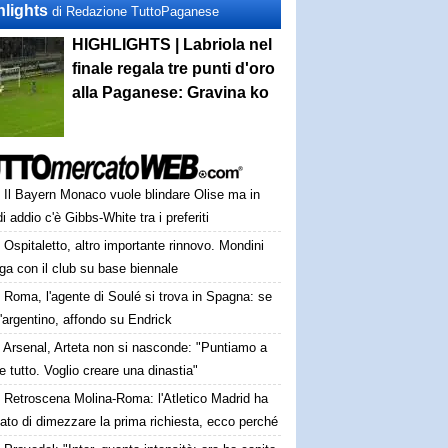
hlights
di Redazione TuttoPaganese
HIGHLIGHTS | Labriola nel
finale regala tre punti d'oro
alla Paganese: Gravina ko
Il Bayern Monaco vuole blindare Olise ma in
i addio c'è Gibbs-White tra i preferiti
Ospitaletto, altro importante rinnovo. Mondini
ga con il club su base biennale
Roma, l'agente di Soulé si trova in Spagna: se
l'argentino, affondo su Endrick
Arsenal, Arteta non si nasconde: "Puntiamo a
e tutto. Voglio creare una dinastia"
Retroscena Molina-Roma: l'Atletico Madrid ha
ato di dimezzare la prima richiesta, ecco perché