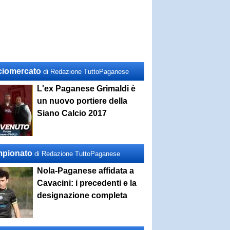
ciomercato
di Redazione TuttoPaganese
L'ex Paganese Grimaldi è
un nuovo portiere della
Siano Calcio 2017
pionato
di Redazione TuttoPaganese
Nola-Paganese affidata a
Cavacini: i precedenti e la
designazione completa