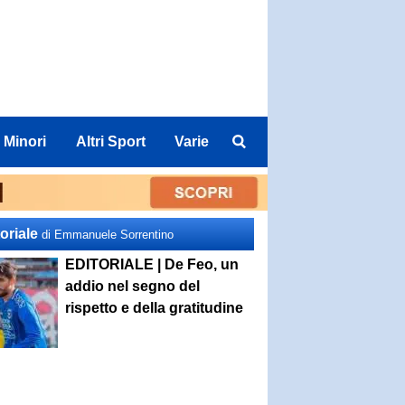
 Minori
Altri Sport
Varie
oriale
di Emmanuele Sorrentino
EDITORIALE | De Feo, un
addio nel segno del
rispetto e della gratitudine