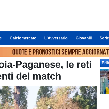
e
Calciomercato
L'Avversario
Giovanili
Serie
oia-Paganese, le reti
Edit
ienti del match