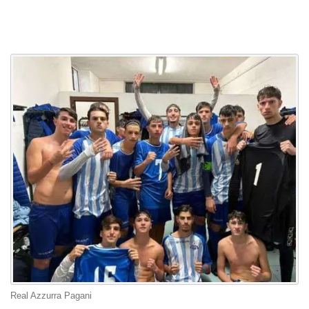
Real Azzurra Pagani