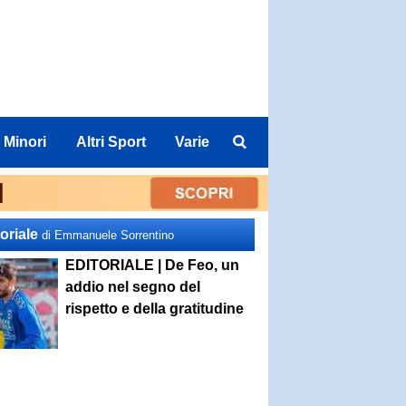
 Minori
Altri Sport
Varie
oriale
di Emmanuele Sorrentino
EDITORIALE | De Feo, un
addio nel segno del
rispetto e della gratitudine