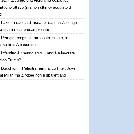
Sta nascendo una Fiorentina Galactica:
ntuono ottavo (ma non ultimo) acquisto di
ci
Lazio, a caccia di riscatto: capitan Zaccagni
a ripartire dal precampionato
Perugia, pragmatismo contro istinto, la
tinuità di Alessandro
Infantino è rimasto solo… andrà a lavorare
amico Trump?
Bucchioni: "Palestra rammarico Inter. Juve
al Milan ma Zirkzee non è spallettiano"