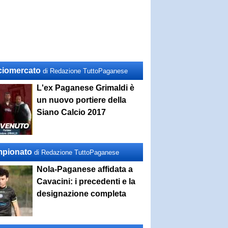
ciomercato
di Redazione TuttoPaganese
L'ex Paganese Grimaldi è
un nuovo portiere della
Siano Calcio 2017
pionato
di Redazione TuttoPaganese
Nola-Paganese affidata a
Cavacini: i precedenti e la
designazione completa