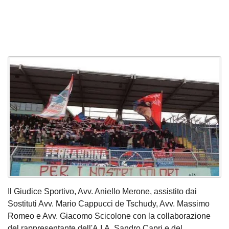
Il Giudice Sportivo, Avv. Aniello Merone, assistito dai
Sostituti Avv. Mario Cappucci de Tschudy, Avv. Massimo
Romeo e Avv. Giacomo Scicolone con la collaborazione
del rappresentante dell'A.I.A. Sandro Capri e del