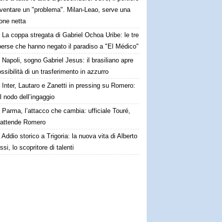
iventare un "problema". Milan-Leao, serve una
one netta
La coppa stregata di Gabriel Ochoa Uribe: le tre
 perse che hanno negato il paradiso a "El Médico"
Napoli, sogno Gabriel Jesus: il brasiliano apre
ossibilità di un trasferimento in azzurro
Inter, Lautaro e Zanetti in pressing su Romero:
il nodo dell’ingaggio
Parma, l’attacco che cambia: ufficiale Touré,
i attende Romero
Addio storico a Trigoria: la nuova vita di Alberto
si, lo scopritore di talenti