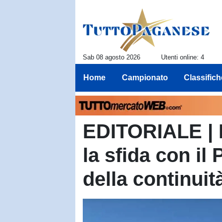
Sab 08 agosto 2026
Utenti online: 4
Home
Campionato
Classifich
EDITORIALE | 
la sfida con i
della continuit