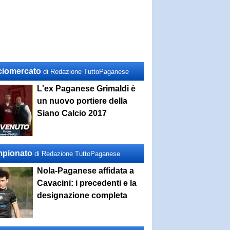
ciomercato
di Redazione TuttoPaganese
L'ex Paganese Grimaldi è
un nuovo portiere della
Siano Calcio 2017
pionato
di Redazione TuttoPaganese
Nola-Paganese affidata a
Cavacini: i precedenti e la
designazione completa