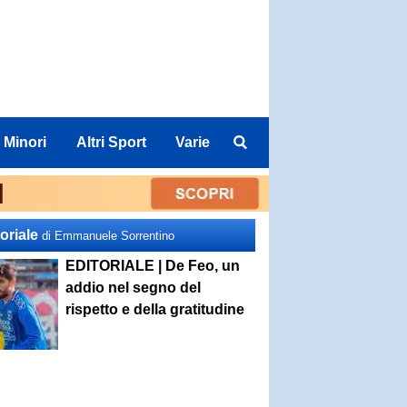
 Minori
Altri Sport
Varie
oriale
di Emmanuele Sorrentino
EDITORIALE | De Feo, un
addio nel segno del
rispetto e della gratitudine