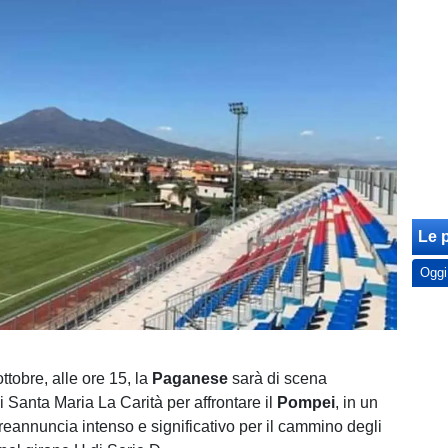
Le p
Oggi
tobre, alle ore 15, la
Paganese
sarà di scena
 Santa Maria La Carità per affrontare il
Pompei
, in un
reannuncia intenso e significativo per il cammino degli