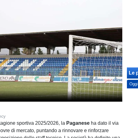
Le p
Oggi
ncy
 stagione sportiva 2025/2026, la
Paganese
ha dato il via
ovre di mercato, puntando a rinnovare e rinforzare
sposizione dello staff tecnico. La società ha definito una