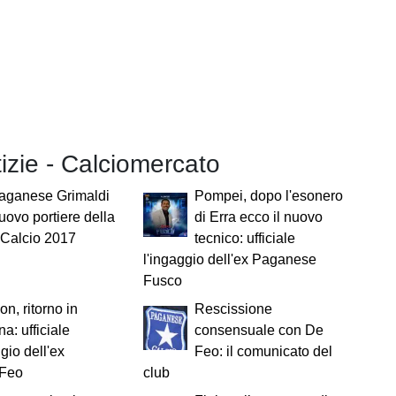
tizie - Calciomercato
Paganese Grimaldi
Pompei, dopo l'esonero
uovo portiere della
di Erra ecco il nuovo
 Calcio 2017
tecnico: ufficiale
l'ingaggio dell'ex Paganese
Fusco
on, ritorno in
Rescissione
a: ufficiale
consensuale con De
ggio dell'ex
Feo: il comunicato del
 Feo
club