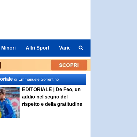
 Minori
Altri Sport
Varie
oriale
di Emmanuele Sorrentino
EDITORIALE | De Feo, un
addio nel segno del
rispetto e della gratitudine