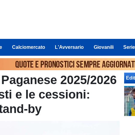
e
Calciomercato
L'Avversario
Giovanili
Serie
 Paganese 2025/2026
Edit
isti e le cessioni:
stand-by