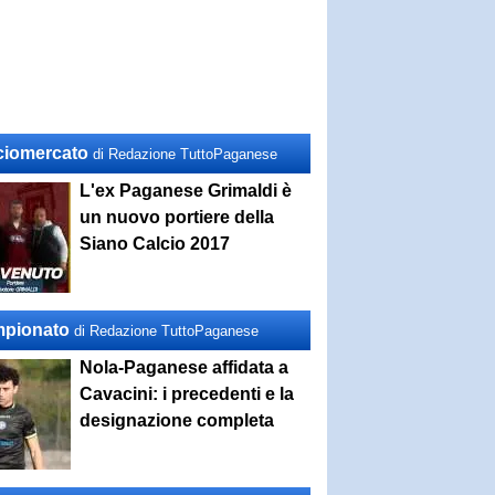
ciomercato
di Redazione TuttoPaganese
L'ex Paganese Grimaldi è
un nuovo portiere della
Siano Calcio 2017
pionato
di Redazione TuttoPaganese
Nola-Paganese affidata a
Cavacini: i precedenti e la
designazione completa