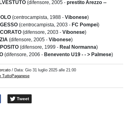
LVESTUTO
(difensore, 2005 -
prestito Arezzo --
COLO
(centrocampista, 1988 -
Vibonese
)
 GESSO
(centrocampista, 2003 -
FC Pompei
)
ICORATO
(difensore, 2003 -
Vibonese
)
ZIA
(difensore, 2005 -
Vibonese
)
POSITO
(difensore, 1999 -
Real Normanna
)
O
(difensore, 2006 -
Benevento U19 - - >
Palmese
)
ercato
/ Data:
Gio 31 luglio 2025 alle 21:00
e TuttoPaganese
Tweet