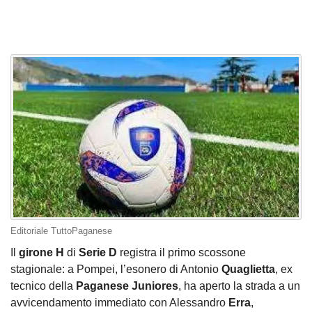
Editoriale TuttoPaganese
Il
girone H
di
Serie D
registra il primo scossone
stagionale: a Pompei, l’esonero di Antonio
Quaglietta
, ex
tecnico della
Paganese
Juniores
, ha aperto la strada a un
avvicendamento immediato con Alessandro
Erra
,